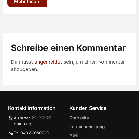
Mehr lesen
Schreibe einen Kommentar
Du musst
angemeldet
sein, um einen Kommentar
abzugeben.
Kontakt Information
Kunden Service
Startseite
Alstertor 20, 20095
Hamburg
Teppichreinigung
Tel:040 80080700
AGB