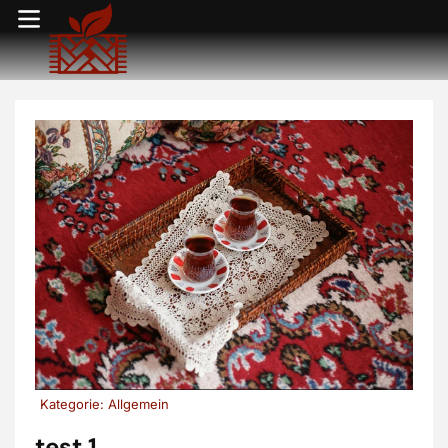
Kategorie:
Allgemein
test 1