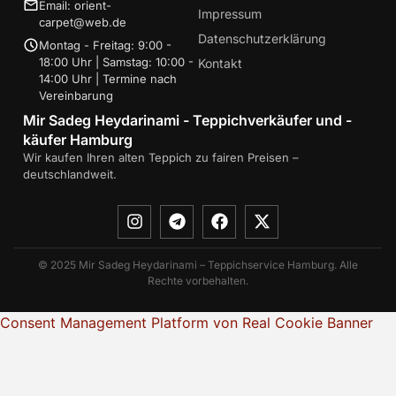
Email: orient-
Impressum
carpet@web.de
Datenschutzerklärung
Montag - Freitag: 9:00 -
18:00 Uhr | Samstag: 10:00 -
Kontakt
14:00 Uhr | Termine nach
Vereinbarung
Mir Sadeg Heydarinami - Teppichverkäufer und -
käufer Hamburg
Wir kaufen Ihren alten Teppich zu fairen Preisen –
deutschlandweit.
© 2025 Mir Sadeg Heydarinami – Teppichservice Hamburg. Alle
Rechte vorbehalten.
Consent Management Platform von Real Cookie Banner