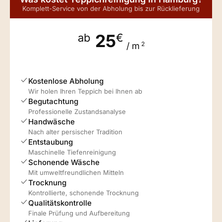
Komplett-Service von der Abholung bis zur Rücklieferung
25
ab
€
2
/ m
Kostenlose Abholung
Wir holen Ihren Teppich bei Ihnen ab
Begutachtung
Professionelle Zustandsanalyse
Handwäsche
Nach alter persischer Tradition
Entstaubung
Maschinelle Tiefenreinigung
Schonende Wäsche
Mit umweltfreundlichen Mitteln
Trocknung
Kontrollierte, schonende Trocknung
Qualitätskontrolle
Finale Prüfung und Aufbereitung