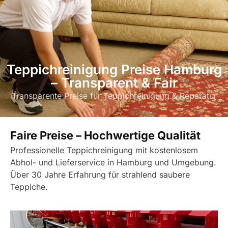
Teppichreinigung Preise Hamburg
– Transparent & Fair
Transparente Preise für Teppichreinigung & Reparatur
Faire Preise – Hochwertige Qualität
Professionelle Teppichreinigung mit kostenlosem
Abhol- und Lieferservice in Hamburg und Umgebung.
Über 30 Jahre Erfahrung für strahlend saubere
Teppiche.