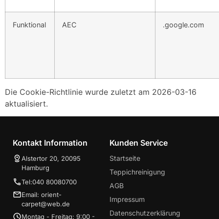
Funktional
AEC
.google.com
Die Cookie-Richtlinie wurde zuletzt am 2026-03-16
aktualisiert.
Kontakt Information
Kunden Service
Startseite
Alstertor 20, 20095
Hamburg
Teppichreinigung
Tel:040 80080700
AGB
Email: orient-
Impressum
carpet@web.de
Datenschutzerklärung
Montag - Freitag: 9:00 -