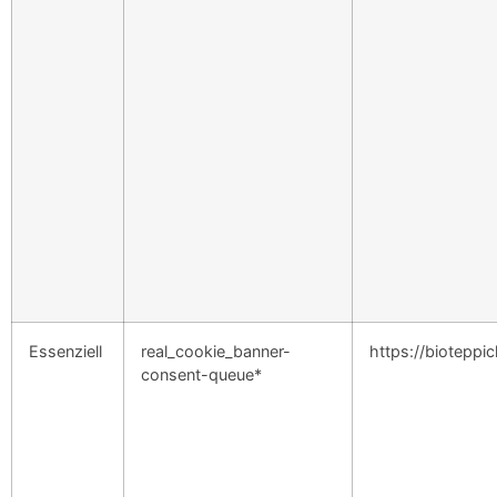
Essenziell
real_cookie_banner-
https://bioteppi
consent-queue*