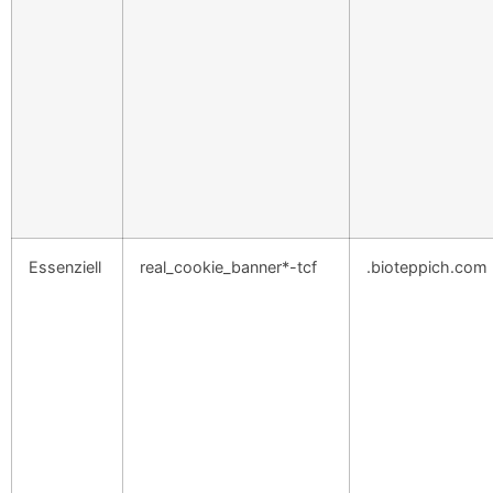
Essenziell
real_cookie_banner*-tcf
.bioteppich.com